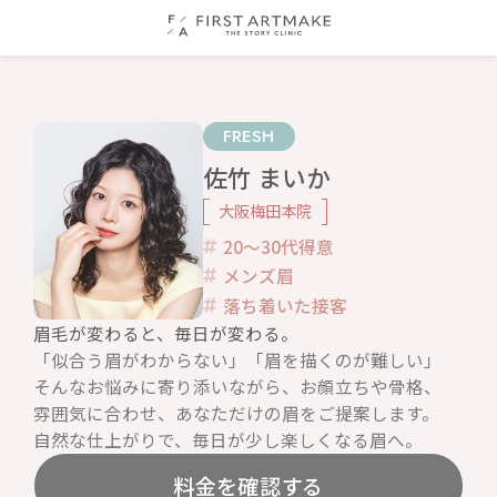
FRESH
佐竹 まいか
大阪梅田本院
20〜30代得意
メンズ眉
落ち着いた接客
眉毛が変わると、毎日が変わる。
「似合う眉がわからない」「眉を描くのが難しい」
そんなお悩みに寄り添いながら、お顔立ちや骨格、
雰囲気に合わせ、あなただけの眉をご提案します。
自然な仕上がりで、毎日が少し楽しくなる眉へ。
料金を確認する